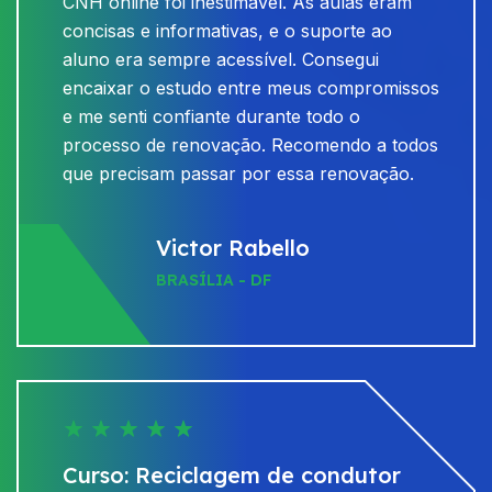
CNH online foi inestimável. As aulas eram
concisas e informativas, e o suporte ao
aluno era sempre acessível. Consegui
encaixar o estudo entre meus compromissos
e me senti confiante durante todo o
processo de renovação. Recomendo a todos
que precisam passar por essa renovação.
Victor Rabello
BRASÍLIA - DF
Curso: Reciclagem de condutor