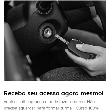
Receba seu acesso agora mesmo!
Você escolhe quando e onde fazer o curso. Não
precisa aguardar para formar turma - Curso 100%